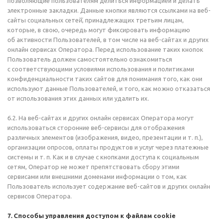
позволяющие пользователям делиться информацией и делать
электронные закладки. Данные кнопки являются ссылками на веб-
сайты социальных сетей̆, принадлежащих третьим лицам,
которые, в свою, очередь могут фиксировать информацию
об активности Пользователей, в том числе на веб-сайтах и других
онлайн сервисах Оператора. Перед использование таких кнопок
Пользователь должен самостоятельно ознакомиться
с соответствующими условиями использования и политиками
конфиденциальности таких сайтов для понимания того, как они
используют данные Пользователей, и того, как можно отказаться
от использования этих данных или удалить их.
6.2. На веб-сайтах и других онлайн сервисах Оператора могут
использоваться сторонние веб-сервисы для отображения
различных элементов (изображения, видео, презентации и т. п.),
организации опросов, оплаты продуктов и услуг через платежные
системы и т. п. Как и в случае с кнопками доступа к социальным
сетям, Оператор не может препятствовать сбору этими
сервисами или внешними доменами информации о том, как
Пользователь использует содержание веб-сайтов и других онлайн
сервисов Оператора.
7. Способы управления доступом к файлам cookie