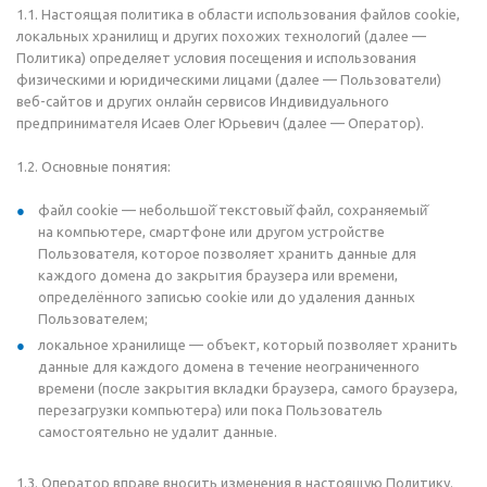
1.1. Настоящая политика в области использования файлов cookie,
локальных хранилищ и других похожих технологий (далее —
Политика) определяет условия посещения и использования
физическими и юридическими лицами (далее — Пользователи)
веб-сайтов и других онлайн сервисов Индивидуального
предпринимателя Исаев Олег Юрьевич (далее — Оператор).
1.2. Основные понятия:
файл cookie
— небольшой̆ текстовый̆ файл, сохраняемый̆
на
компьютере, смартфоне или другом устройстве
Пользователя, которое позволяет хранить данные для
каждого домена до
закрытия браузера или времени,
определённого записью cookie или до
удаления данных
Пользователем;
локальное хранилище
— объект, который позволяет хранить
данные для каждого домена в
течение неограниченного
времени (после закрытия вкладки браузера, самого браузера,
перезагрузки компьютера) или пока Пользователь
самостоятельно не
удалит данные.
1.3. Оператор вправе вносить изменения в настоящую Политику.