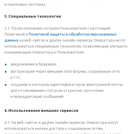
в поисковых системах.
5. Специальные технологии
5.1. После получения согласия Пользователя с настоящей
Политикой и
Политикой защиты и обработки персональных
данных
на веб-сайтах и других онлайн сервисах Оператора могут
использоваться специальные технологии, позволяющие улучшить
коммуникации Оператора и Пользователя:
уведомления в
браузере;
авторизация через внешние платформы, социальные сети
и
т.п.;
создание и
контроль идентификаторов электронной почты
для отслеживания статусов открытия, прочтения
и
переадресаций сообщений.
6. Использование внешних сервисов
6.1. На веб-сайтах и других онлайн сервисах Оператора могут
использоваться кнопки доступа к социальным сетям,