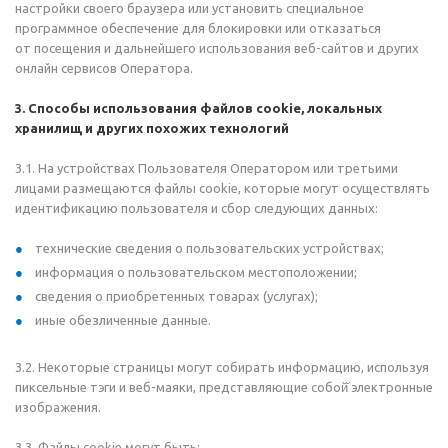
настройки своего браузера или установить специальное
программное обеспечение для блокировки или отказаться
от посещения и дальнейшего использования веб-сайтов и других
онлайн сервисов Оператора.
3. Способы использования файлов cookie, локальных
хранилищ и других похожих технологий
3.1. На устройствах Пользователя Оператором или третьими
лицами размещаются файлы cookie, которые могут осуществлять
идентификацию пользователя и сбор следующих данных:
технические сведения о
пользовательских устройствах;
информация о
пользовательском местоположении;
с
ведения о
приобретенных товарах (услугах);
иные обезличенные данные.
3.2. Некоторые страницы могут собирать информацию, используя
пиксельные тэги и веб-маяки, представляющие собой̆ электронные
изображения.
3.3. Файлы cookie могут быть: