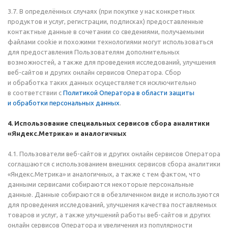
3.7. В определённых случаях (при покупке у нас конкретных
продуктов и услуг, регистрации, подписках) предоставленные
контактные данные в сочетании со сведениями, получаемыми
файлами cookie и похожими технологиями могут использоваться
для предоставления Пользователям дополнительных
возможностей, а также для проведения исследований, улучшения
веб-сайтов и других онлайн сервисов Оператора. Сбор
и обработка таких данных осуществляется исключительно
в соответствии с
Политикой Оператора в области защиты
и обработки персональных данных
.
4. Использование специальных сервисов сбора аналитики
«Яндекс.Метрика»
и аналогичных
4.1. Пользователи веб-сайтов и других онлайн сервисов Оператора
соглашаются с использованием внешних сервисов сбора аналитики
«Яндекс.Метрика» и аналогичных, а также с тем фактом, что
данными сервисами собираются некоторые персональные
данные. Данные собираются в обезличенном виде и используются
для проведения исследований, улучшения качества поставляемых
товаров и услуг, а также улучшений работы веб-сайтов и других
онлайн сервисов Оператора и увеличения из популярности