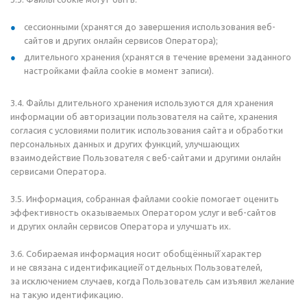
сессионными (хранятся до
завершения использования веб-
сайтов и
других онлайн сервисов Оператора);
длительного хранения (хранятся в
течение времени заданного
настройками файла cookie в
момент записи).
3.4. Файлы длительного хранения используются для хранения
информации об авторизации пользователя на сайте, хранения
согласия с условиями политик использования сайта и обработки
персональных данных и других функций, улучшающих
взаимодействие Пользователя с веб-сайтами и другими онлайн
сервисами Оператора.
3.5. Информация, собранная файлами cookie помогает оценить
эффективность оказываемых Оператором услуг и веб-сайтов
и других онлайн сервисов Оператора и улучшать их.
3.6. Собираемая информация носит обобщённый̆ характер
и не связана с идентификацией̆ отдельных Пользователей,
за исключением случаев, когда Пользователь сам изъявил желание
на такую идентификацию.