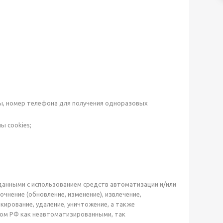
ты, номер телефона для получения одноразовых
ы cookies;
данными с использованием средств автоматизации и/или
точнение (обновление, изменение), извлечение,
окирование, удаление, уничтожение, а также
ом РФ как неавтоматизированными, так