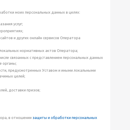
аботки моих персональных данных в целях:
зания услуг;
ероприятиях;
-сайтов и других онлайн сервисов Оператора
 локальных нормативных актов Оператора;
числе связанных с представлением персональных данных
е органы;
ости, предусмотренных Уставом и иными локальными
ачимых целей;
лей, доставки призов;
тора, в отношении
защиты и обработки персональных