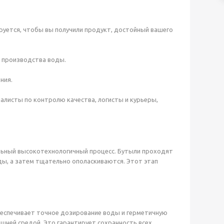
уется, чтобы вы получили продукт, достойный вашего
 производства воды.
ния.
алисты по контролю качества, логисты и курьеры,
льный высокотехнологичный процесс. Бутыли проходят
ды, а затем тщательно ополаскиваются. Этот этап
еспечивает точное дозирование воды и герметичную
ешней средой. Это гарантирует сохранность всех