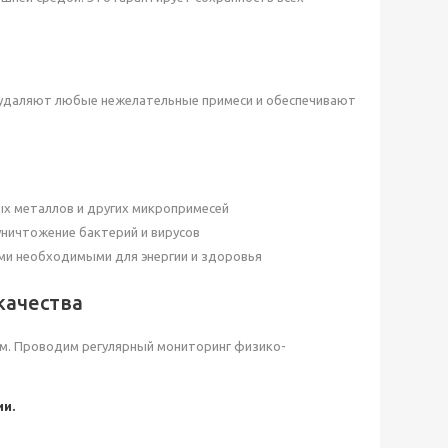
 удаляют любые нежелательные примеси и обеспечивают
х металлов и других микропримесей
ничтожение бактерий и вирусов
и необходимыми для энергии и здоровья
качества
м. Проводим регулярный мониторинг физико-
и.