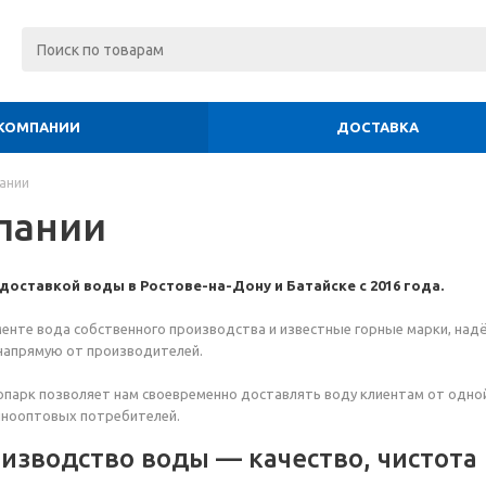
 КОМПАНИИ
ДОСТАВКА
ании
пании
оставкой воды в Ростове-на-Дону и Батайске с 2016 года.
енте вода собственного производства и известные горные марки, надё
напрямую от производителей.
парк позволяет нам своевременно доставлять воду клиентам от одной
пнооптовых потребителей.
изводство воды — качество, чистота 